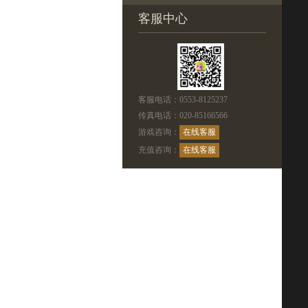
客服中心
客服电话：0553-8125237
传真电话：020-85166566
游戏咨询：
在线客服
充值咨询：
在线客服