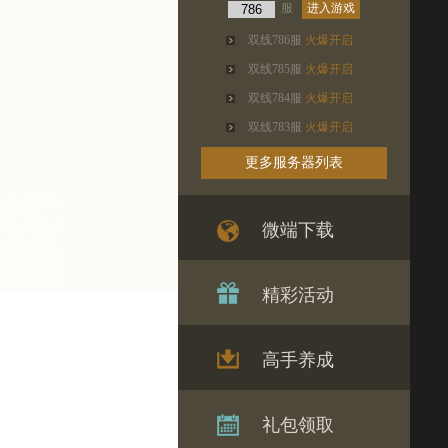
服
进入游戏
双线786服
火爆开启
双线785服
火爆开启
双线784服
火爆开启
双线783服
火爆开启
更多服务器列表
微端下载
精彩活动
高手养成
礼包领取