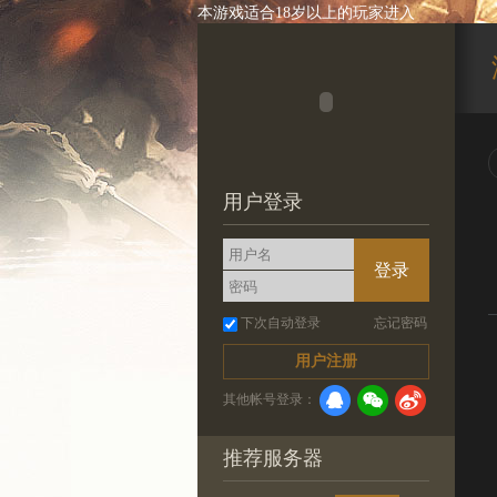
本游戏适合18岁以上的玩家进入
用户登录
登录
下次自动登录
忘记密码
用户注册
其他帐号登录：
推荐服务器