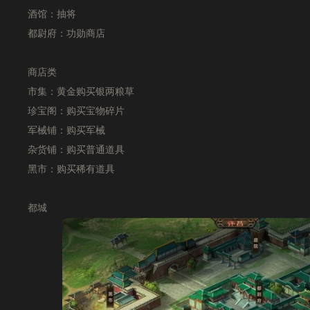
酒馆：抽将
都尉府：功勋商店
商店类
市集：黄金购买银两粮草
珍宝阁：购买宝物碎片
军械铺：购买军械
杂货铺：购买普通道具
黑市：购买稀有道具
都城