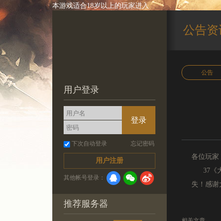
本游戏适合18岁以上的玩家进入
公告资
公告
用户登录
登录
下次自动登录
忘记密码
各位玩家
用户注册
37《
其他帐号登录：
失！感谢
推荐服务器
相关文章